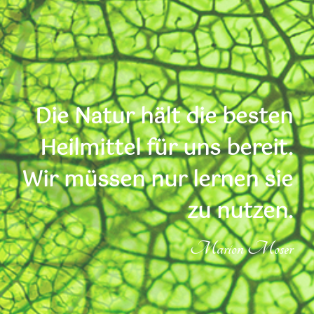
Die Natur hält die besten
Heilmittel für uns bereit.
Wir müssen nur lernen sie
zu nutzen.
Marion Moser