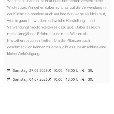
Wir gehen hinaus in die Natur und betrachten verschiedene
Wildkräuter. Wir gehen dabei nicht nur auf die Verwendung in
der Küche ein, sondern auch auf ihre Wirkweise als Heilkraut,
wie sie geerntet werden und welche Herstellungs- und
Verwendungsmöglichkeiten es dazu gibt. Dabei lasse ich
meine langjährige Erfahrung und mein Wissen als
Phytotherapeutin einfließen. Um die Pflanzen auch
geschmacklich kennen zu lernen, gibt es zum Abschluss eine
kleine Verköstigung.
Samstag, 27.06.2026
10:00 - 13:00 Uhr
39,-
Samstag, 04.07.2026
10:00 - 13:00 Uhr
39,-
Anmelden